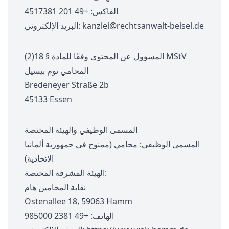
الفاكس: +49 201 4517381
kanzlei@rechtsanwalt-beisel.de
البريد الإلكتروني:
المسؤول عن المحتوى وفقًا للمادة § 18(2) MStV
المحامي توم بيسيل
Bredeneyer Straße 2b
45133 Essen
المسمى الوظيفي والهيئة المختصة
المسمى الوظيفي: محامي (ممنوح في جمهورية ألمانيا
الاتحادية)
الهيئة المشرفة المختصة:
نقابة المحامين هام
Ostenallee 18, 59063 Hamm
الهاتف:
+49 2381 985000