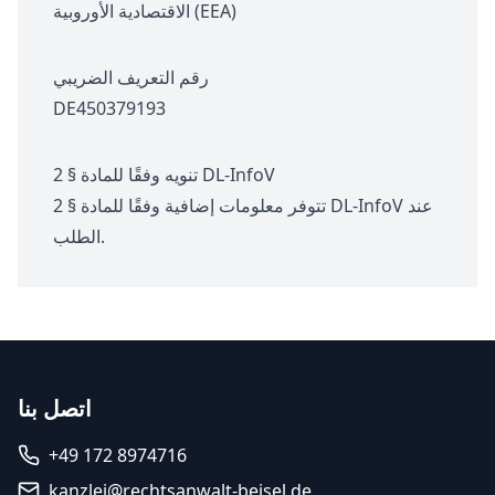
الاقتصادية الأوروبية (EEA)
رقم التعريف الضريبي
DE450379193
تنويه وفقًا للمادة § 2 DL-InfoV
تتوفر معلومات إضافية وفقًا للمادة § 2 DL-InfoV عند
الطلب.
اتصل بنا
+49 172 8974716
kanzlei@rechtsanwalt-beisel.de